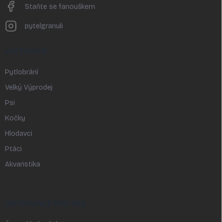
Staňte se fanouškem
pytelgranuli
KATEGORIE
Pytlobrání
Velký Výprodej
Psi
Kočky
Hlodavci
Ptáci
Akvaristika
INFORMACE PRO VÁS