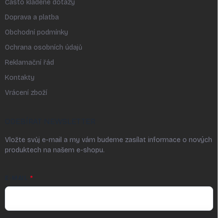
Často kladené dotazy
Doprava a platba
Obchodní podmínky
Ochrana osobních údajů
Reklamační řád
Kontakty
Vrácení zboží
ODEBÍRAT NEWSLETTER
Vložte svůj e-mail a my vám budeme zasílat informace o nových
produktech na našem e-shopu.
E-MAIL