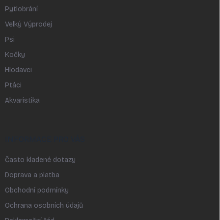
Pytlobrání
Velký Výprodej
Psi
Kočky
Hlodavci
Ptáci
Akvaristika
INFORMACE PRO VÁS
Často kladené dotazy
Doprava a platba
Obchodní podmínky
Ochrana osobních údajů