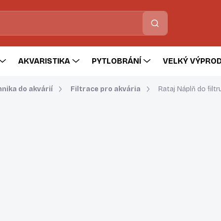
Hledat
AKVARISTIKA
PYTLOBRÁNÍ
VELKÝ VÝPROD
nika do akvárií
Filtrace pro akvária
Rataj Náplň do fil