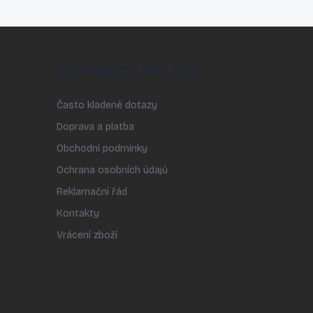
INFORMACE PRO VÁS
Často kladené dotazy
Doprava a platba
Obchodní podmínky
Ochrana osobních údajů
Reklamační řád
Kontakty
Vrácení zboží