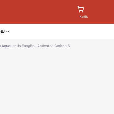
EJ
tru Aquatlantis EasyBox Activated Carbon S