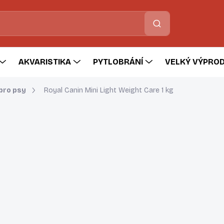
Hledat
AKVARISTIKA
PYTLOBRÁNÍ
VELKÝ VÝPROD
pro psy
Royal Canin Mini Light Weight Care 1 kg