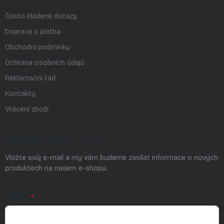
Často kladené dotazy
Doprava a platba
Obchodní podmínky
Ochrana osobních údajů
Reklamační řád
Kontakty
Vrácení zboží
ODEBÍRAT NEWSLETTER
Vložte svůj e-mail a my vám budeme zasílat informace o nových
produktech na našem e-shopu.
E-MAIL