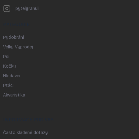
pytelgranuli
KATEGORIE
Pytlobrání
Velký Výprodej
Psi
Kočky
Hlodavci
Ptáci
Akvaristika
INFORMACE PRO VÁS
Často kladené dotazy