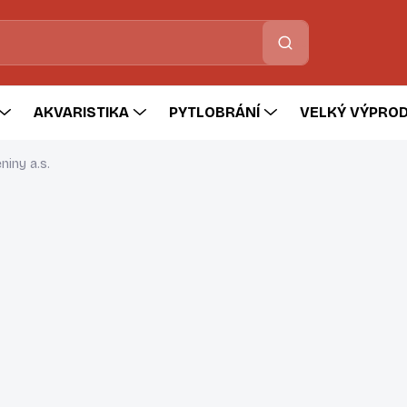
Hledat
AKVARISTIKA
PYTLOBRÁNÍ
VELKÝ VÝPROD
niny a.s.