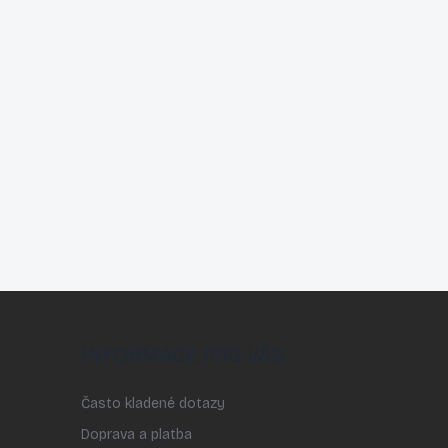
INFORMACE PRO VÁS
Často kladené dotazy
Doprava a platba