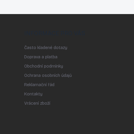
INFORMACE PRO VÁS
Často kladené dotazy
Doprava a platba
Obchodní podmínky
Ochrana osobních údajů
Reklamační řád
Kontakty
Vrácení zboží