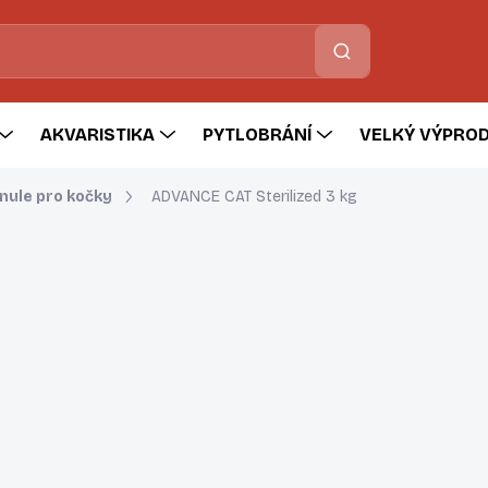
Hledat
AKVARISTIKA
PYTLOBRÁNÍ
VELKÝ VÝPROD
nule pro kočky
ADVANCE CAT Sterilized 3 kg