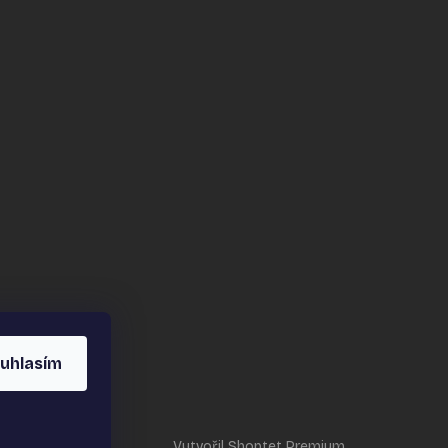
uhlasím
Vytvořil Shoptet Premium