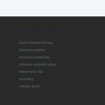
INFORMACE PRO VÁS
Často kladené dotazy
Doprava a platba
Obchodní podmínky
Ochrana osobních údajů
Reklamační řád
Kontakty
Vrácení zboží