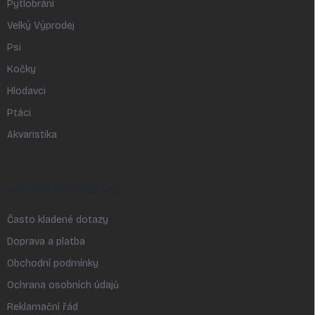
Pytlobrání
Velký Výprodej
Psi
Kočky
Hlodavci
Ptáci
Akvaristika
INFORMACE PRO VÁS
Často kladené dotazy
Doprava a platba
Obchodní podmínky
Ochrana osobních údajů
Reklamační řád