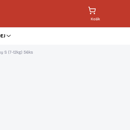
EJ
y S (7-12kg) 56ks