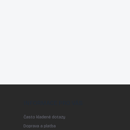
INFORMACE PRO VÁS
Často kladené dotazy
Doprava a platba